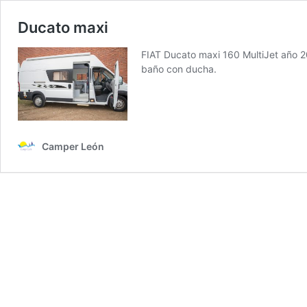
Ducato maxi
FIAT Ducato maxi 160 MultiJet año 20
baño con ducha.
Camper León