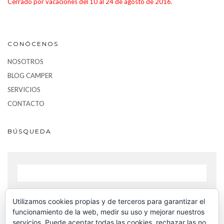
Cerrado por vacaciones del 10 al 24 de agosto de 2016.
CONÓCENOS
NOSOTROS
BLOG CAMPER
SERVICIOS
CONTACTO
BÚSQUEDA
Utilizamos cookies propias y de terceros para garantizar el
BUSCAR
funcionamiento de la web, medir su uso y mejorar nuestros
servicios. Puede aceptar todas las cookies, rechazar las no