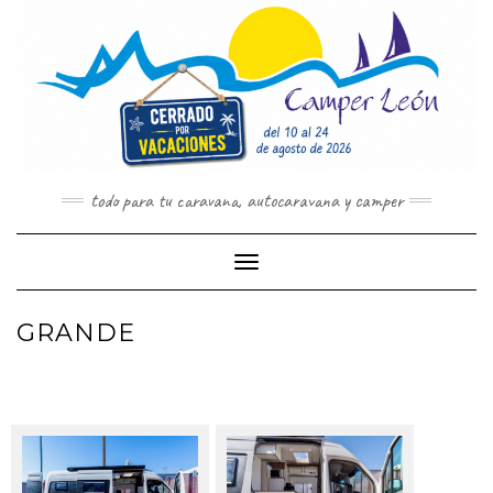
Saltar
al
contenido
todo para tu caravana, autocaravana y camper
Cambiar modo de navegación
GRANDE