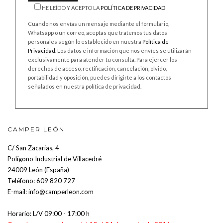
HE LEÍDO Y ACEPTO LA
POLÍTICA DE PRIVACIDAD
Cuando nos envías un mensaje mediante el formulario,
Whatsapp o un correo, aceptas que tratemos tus datos
personales según lo establecido en nuestra
Política de
Privacidad
. Los datos e información que nos envíes se utilizarán
exclusivamente para atender tu consulta. Para ejercer los
derechos de acceso, rectificación, cancelación, olvido,
portabilidad y oposición, puedes dirigirte a los contactos
señalados en nuestra política de privacidad.
CAMPER LEÓN
C/ San Zacarias, 4
Polígono Industrial de Villacedré
24009 León (España)
Teléfono:
609 820 727
E-mail:
info@camperleon.com
Horario: L/V 09:00 - 17:00 h