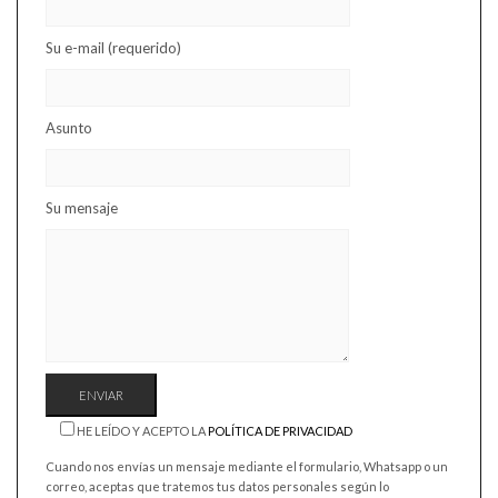
Su e-mail (requerido)
Asunto
Su mensaje
HE LEÍDO Y ACEPTO LA
POLÍTICA DE PRIVACIDAD
Cuando nos envías un mensaje mediante el formulario, Whatsapp o un
correo, aceptas que tratemos tus datos personales según lo