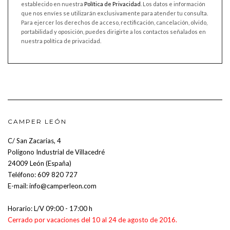
establecido en nuestra
Política de Privacidad
. Los datos e información
que nos envíes se utilizarán exclusivamente para atender tu consulta.
Para ejercer los derechos de acceso, rectificación, cancelación, olvido,
portabilidad y oposición, puedes dirigirte a los contactos señalados en
nuestra política de privacidad.
CAMPER LEÓN
C/ San Zacarias, 4
Polígono Industrial de Villacedré
24009 León (España)
Teléfono:
609 820 727
E-mail:
info@camperleon.com
Horario: L/V 09:00 - 17:00 h
Cerrado por vacaciones del 10 al 24 de agosto de 2016.