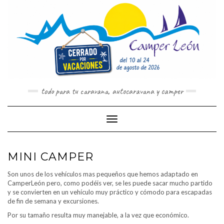
Saltar
al
contenido
todo para tu caravana, autocaravana y camper
Cambiar modo de navegación
MINI CAMPER
Son unos de los vehículos mas pequeños que hemos adaptado en
CamperLeón pero, como podéis ver, se les puede sacar mucho partido
y se convierten en un vehículo muy práctico y cómodo para escapadas
de fin de semana y excursiones.
Por su tamaño resulta muy manejable, a la vez que económico.