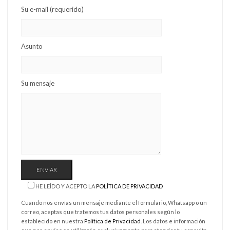
Su e-mail (requerido)
Asunto
Su mensaje
HE LEÍDO Y ACEPTO LA
POLÍTICA DE PRIVACIDAD
Cuando nos envías un mensaje mediante el formulario, Whatsapp o un
correo, aceptas que tratemos tus datos personales según lo
establecido en nuestra
Política de Privacidad
. Los datos e información