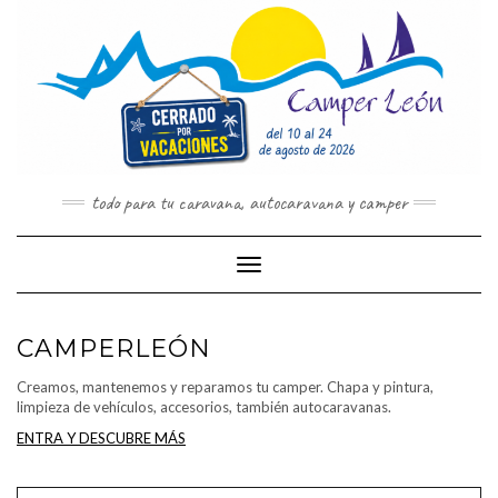
Saltar
al
contenido
todo para tu caravana, autocaravana y camper
Cambiar modo de navegación
CAMPERLEÓN
Creamos, mantenemos y reparamos tu camper. Chapa y pintura,
limpieza de vehículos, accesorios, también autocaravanas.
ENTRA Y DESCUBRE MÁS