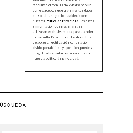
mediante el formulario, Whatsapp o un
correo, aceptas que tratemos tus datos
personales según lo establecido en
nuestra
Política de Privacidad
. Los datos
e información que nos envíes se
utilizarán exclusivamente para atender
tu consulta. Para ejercer los derechos
de acceso, rectificación, cancelación,
olvido, portabilidad y oposición, puedes
dirigirte a los contactos señalados en
nuestra política de privacidad.
ÚSQUEDA