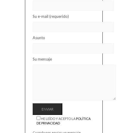
Su e-mail (requerido)
Asunto
Su mensaje
HE LEÍDO Y ACEPTO LA
POLÍTICA
DE PRIVACIDAD
Cuando nos envías un mensaje