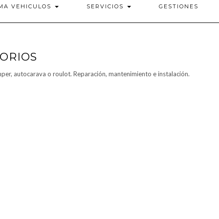
MA VEHICULOS
SERVICIOS
GESTIONES
SORIOS
EQUIPAMIENTOS
er, autocarava o roulot. Reparación, mantenimiento e instalación.