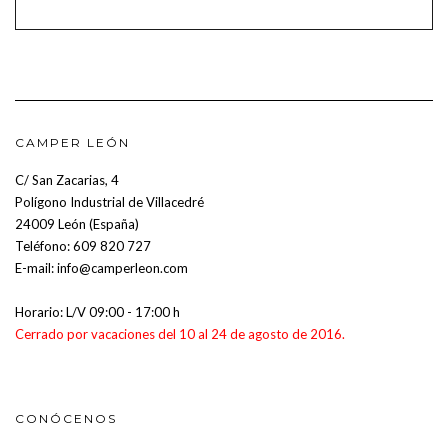
CAMPER LEÓN
C/ San Zacarias, 4
Polígono Industrial de Villacedré
24009 León (España)
Teléfono:
609 820 727
E-mail:
info@camperleon.com
Horario: L/V 09:00 - 17:00 h
Cerrado por vacaciones del 10 al 24 de agosto de 2016.
CONÓCENOS