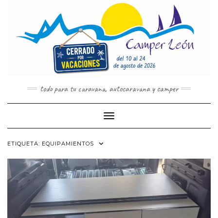
Saltar
al
contenido
todo para tu caravana, autocaravana y camper
Cambiar modo de navegación
ETIQUETA:
EQUIPAMIENTOS