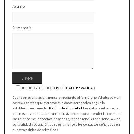
Asunto
Su mensaje
HE LEÍDO Y ACEPTO LA
POLÍTICA DE PRIVACIDAD
Cuando nos envías un mensaje mediante el formulario, Whatsapp o un
correo, aceptas que tratemos tus datos personales según lo
establecido en nuestra
Política de Privacidad
. Los datos e información
que nos envíes se utilizarán exclusivamente para atender tu consulta.
Para ejercer los derechos de acceso, rectificación, cancelación, olvido,
portabilidad y oposición, puedes dirigirte a los contactos señalados en
nuestra política de privacidad.