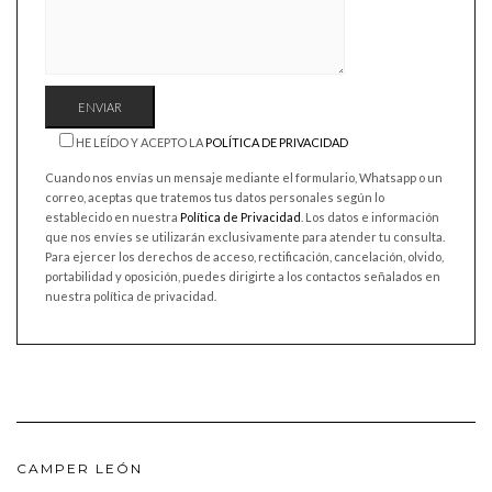
HE LEÍDO Y ACEPTO LA
POLÍTICA DE PRIVACIDAD
Cuando nos envías un mensaje mediante el formulario, Whatsapp o un
correo, aceptas que tratemos tus datos personales según lo
establecido en nuestra
Política de Privacidad
. Los datos e información
que nos envíes se utilizarán exclusivamente para atender tu consulta.
Para ejercer los derechos de acceso, rectificación, cancelación, olvido,
portabilidad y oposición, puedes dirigirte a los contactos señalados en
nuestra política de privacidad.
CAMPER LEÓN