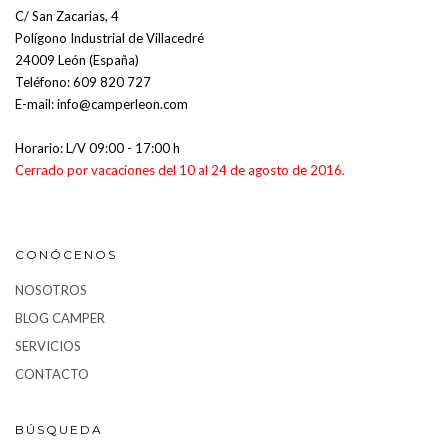
C/ San Zacarias, 4
Polígono Industrial de Villacedré
24009 León (España)
Teléfono:
609 820 727
E-mail:
info@camperleon.com
Horario: L/V 09:00 - 17:00 h
Cerrado por vacaciones del 10 al 24 de agosto de 2016.
CONÓCENOS
NOSOTROS
BLOG CAMPER
SERVICIOS
CONTACTO
BÚSQUEDA