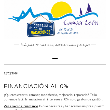
Saltar
al
contenido
todo para tu caravana, autocaravana y camper
Cambiar modo de navegación
22/05/2019
FINANCIACIÓN AL 0%
¿Quieres crear tu camper, modificarlo, mejorarlo, repararlo? Te lo
ponemos fácil, financiación sin intereses al 0%, solo gastos de gestión.
Ven a vernos, cuéntanos
lo que necesitas y te hacemos un presupuesto