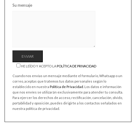
Su mensaje
HE LEÍDO Y ACEPTO LA
POLÍTICA DE PRIVACIDAD
Cuando nos envías un mensaje mediante el formulario, Whatsapp o un
correo, aceptas que tratemos tus datos personales según lo
establecido en nuestra
Política de Privacidad
. Los datos e información
que nos envíes se utilizarán exclusivamente para atender tu consulta.
Para ejercer los derechos de acceso, rectificación, cancelación, olvido,
portabilidad y oposición, puedes dirigirte a los contactos señalados en
nuestra política de privacidad.