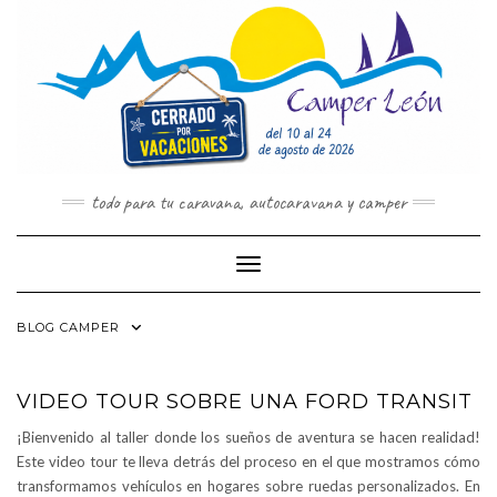
Saltar
al
contenido
todo para tu caravana, autocaravana y camper
Cambiar modo de navegación
BLOG CAMPER
VIDEO TOUR SOBRE UNA FORD TRANSIT
¡Bienvenido al taller donde los sueños de aventura se hacen realidad!
Este video tour te lleva detrás del proceso en el que mostramos cómo
transformamos vehículos en hogares sobre ruedas personalizados. En