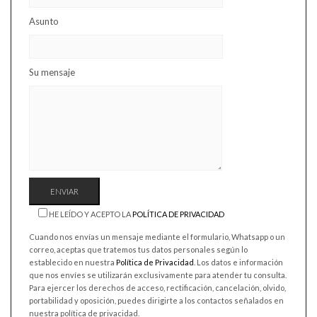
Asunto
Su mensaje
HE LEÍDO Y ACEPTO LA
POLÍTICA DE PRIVACIDAD
Cuando nos envías un mensaje mediante el formulario, Whatsapp o un
correo, aceptas que tratemos tus datos personales según lo
establecido en nuestra
Política de Privacidad
. Los datos e información
que nos envíes se utilizarán exclusivamente para atender tu consulta.
Para ejercer los derechos de acceso, rectificación, cancelación, olvido,
portabilidad y oposición, puedes dirigirte a los contactos señalados en
nuestra política de privacidad.