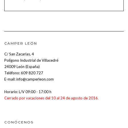
CAMPER LEÓN
C/ San Zacarias, 4
Polígono Industrial de Villacedré
24009 León (España)
Teléfono:
609 820 727
E-mail:
info@camperleon.com
Horario: L/V 09:00 - 17:00 h
Cerrado por vacaciones del 10 al 24 de agosto de 2016.
CONÓCENOS