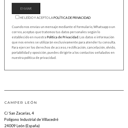
HE LEÍDO Y ACEPTO LA
POLÍTICA DE PRIVACIDAD
Cuando nos envías un mensaje mediante el formulario, Whatsapp o un
correo, aceptas que tratemos tus datos personales según lo
establecido en nuestra
Política de Privacidad
. Los datos e información
que nos envíes se utilizarán exclusivamente para atender tu consulta.
Para ejercer los derechos de acceso, rectificación, cancelación, olvido,
portabilidad y oposición, puedes dirigirte a los contactos señalados en
nuestra política de privacidad.
CAMPER LEÓN
C/ San Zacarias, 4
Polígono Industrial de Villacedré
24009 León (España)