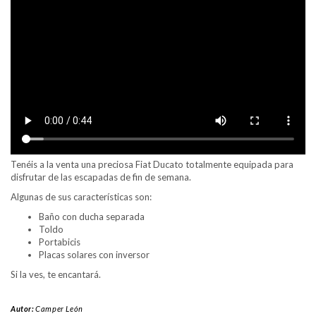
Tenéis a la venta una preciosa Fiat Ducato totalmente equipada para
disfrutar de las escapadas de fin de semana.
Algunas de sus características son:
Baño con ducha separada
Toldo
Portabicis
Placas solares con inversor
Si la ves, te encantará.
Autor:
Camper León