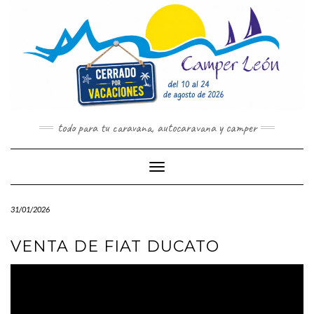
Saltar
al
contenido
todo para tu caravana, autocaravana y camper
Cambiar modo de navegación
31/01/2026
VENTA DE FIAT DUCATO