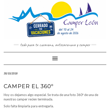
Saltar
al
contenido
todo para tu caravana, autocaravana y camper
Cambiar modo de navegación
30/10/2018
CAMPER EL 360º
Hoy os dejamos algo especial. Se trata de una foto 360º de una de
nuestras camper recien terminada.
Solo falta limpiarla para entregarla.