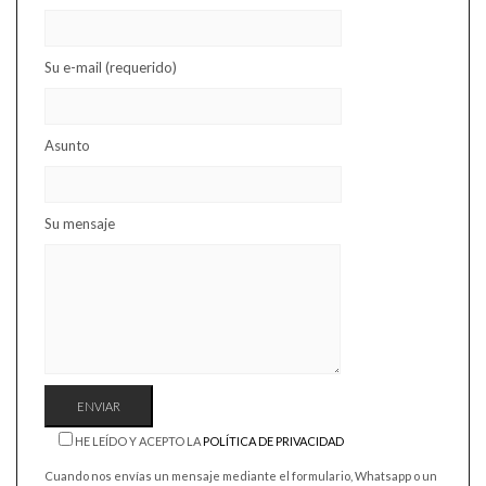
Su e-mail (requerido)
Asunto
Su mensaje
HE LEÍDO Y ACEPTO LA
POLÍTICA DE PRIVACIDAD
Cuando nos envías un mensaje mediante el formulario, Whatsapp o un