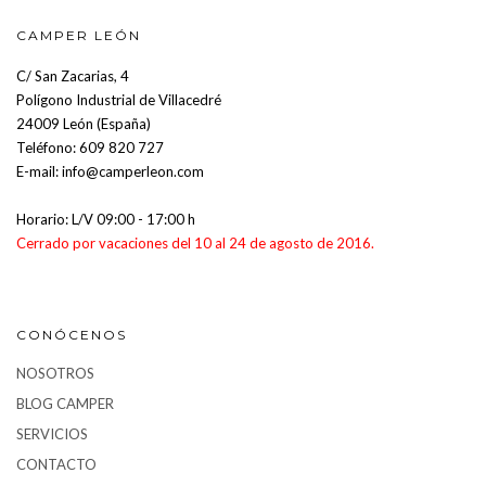
CAMPER LEÓN
C/ San Zacarias, 4
Polígono Industrial de Villacedré
24009 León (España)
Teléfono:
609 820 727
E-mail:
info@camperleon.com
Horario: L/V 09:00 - 17:00 h
Cerrado por vacaciones del 10 al 24 de agosto de 2016.
CONÓCENOS
NOSOTROS
BLOG CAMPER
SERVICIOS
CONTACTO