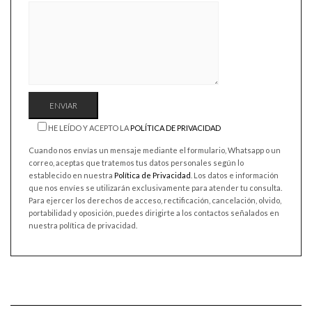
HE LEÍDO Y ACEPTO LA
POLÍTICA DE PRIVACIDAD
Cuando nos envías un mensaje mediante el formulario, Whatsapp o un
correo, aceptas que tratemos tus datos personales según lo
establecido en nuestra
Política de Privacidad
. Los datos e información
que nos envíes se utilizarán exclusivamente para atender tu consulta.
Para ejercer los derechos de acceso, rectificación, cancelación, olvido,
portabilidad y oposición, puedes dirigirte a los contactos señalados en
nuestra política de privacidad.