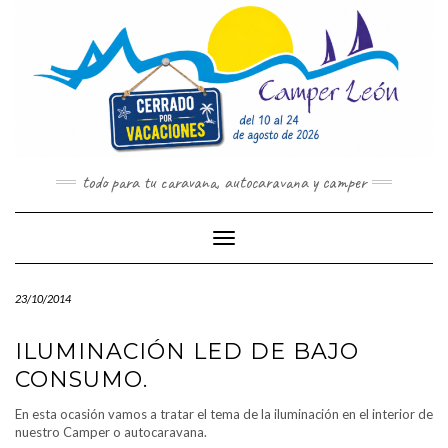
Saltar
al
contenido
todo para tu caravana, autocaravana y camper
Cambiar modo de navegación
23/10/2014
ILUMINACIÓN LED DE BAJO
CONSUMO.
En esta ocasión vamos a tratar el tema de la iluminación en el interior de
nuestro Camper o autocaravana.