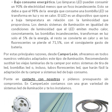
– Bajo consumo energético.
Las lámparas LED pueden consumir
un 90% de electricidad menos que un foco incandescente. Esto se
debe a que el 98% de la energia que consume una bombilla LED se
transforma en luz y no en calor. El LED es un dispositivo que opera
a baja temperatura en relación con la luminosidad que
proporciona. Los demás sistemas de iluminación en igualdad de
condiciones de luminosidad que el LED emiten mucho calor,
concretamente, las bombillas incandescentes, transforman en luz
solo el 5% de la energía, el resto se convierte en calor y en las
fluorescentes se pierde el 71,5%, con el consiguiente gasto de
bateria.
Por estas principales razones, desde
CamperLeón
, ofrecemos en todos
nuestros vehiculos adaptados este tipo de iluminación. Recomendando
sustituir las viejas luminarias de tu camper por estos sistemas de tira de
led, bombillas led o, incluso, tubos florescentes led, que harán fácil la
adaptación de tu camper a sistemas led de bajo consumo.
Ponte en
contacto con nosotros
y pidenos presupuesto sin
compromiso. En CamperLeón contamos con una gran variedad de
sistemas led de iluminación y te los instalamos.